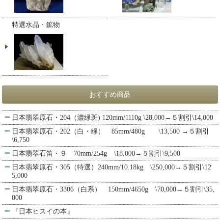
特選水晶・鉱物
おすすめ商品
日本翡翠原石・204（濃緑斑) 120mm/1110g \28,000→５割引\14,000
日本翡翠原石・202（白・緑） 85mm/480g \13,500 →５割引
\6,750
日本翡翠石笛・９ 70mm/254g \18,000→５割引\9,500
日本翡翠原石・305（特選）240mm/10.18kg \250,000→５割引\12
5,000
日本翡翠原石・3306（白系） 150mm/4650g \70,000→５割引\35,
000
『日本ヒスイの本』