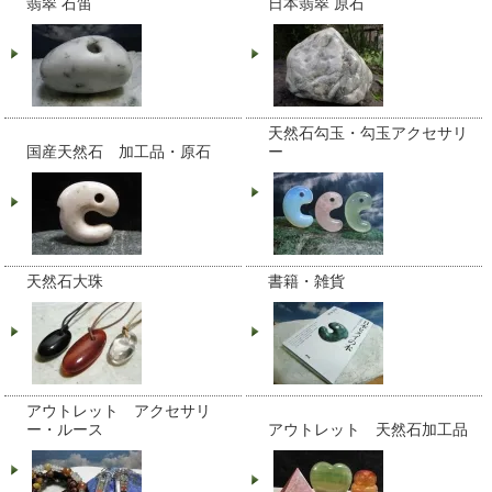
翡翠 石笛
日本翡翠 原石
天然石勾玉・勾玉アクセサリ
国産天然石 加工品・原石
ー
天然石大珠
書籍・雑貨
アウトレット アクセサリ
ー・ルース
アウトレット 天然石加工品