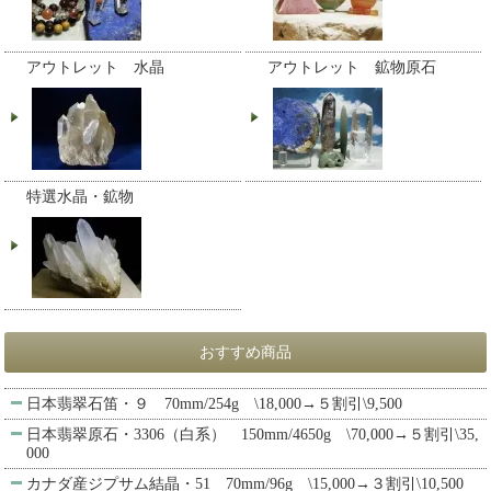
アウトレット 水晶
アウトレット 鉱物原石
特選水晶・鉱物
おすすめ商品
日本翡翠石笛・９ 70mm/254g \18,000→５割引\9,500
日本翡翠原石・3306（白系） 150mm/4650g \70,000→５割引\35,
000
カナダ産ジプサム結晶・51 70mm/96g \15,000→３割引\10,500