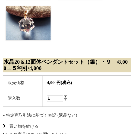
水晶20＆12面体ペンダントセット（銀）・９ \8,00
0→５割引\4,000
販売価格
4,000円(税込)
購入数
» 特定商取引法に基づく表記 (返品など)
買い物を続ける