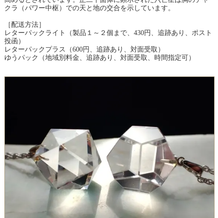
クラ（パワー中枢）での天と地の交合を示しています。
［配送方法］
レターパックライト（製品１～２個まで、430円、追跡あり、ポスト
投函）
レターパックプラス（600円、追跡あり、対面受取）
ゆうパック（地域別料金、追跡あり、対面受取、時間指定可）