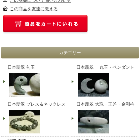
この商品について問い合わせる
この商品を友達に教える
カテゴリー
日本翡翠 勾玉
日本翡翠 丸玉・ペンダント
日本翡翠 ブレス＆ネックレス
日本翡翠 大珠・玉斧・金剛杵