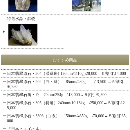
特選水晶・鉱物
おすすめ商品
日本翡翠原石・204（濃緑斑) 120mm/1110g \28,000→５割引\14,000
日本翡翠原石・202（白・緑） 85mm/480g \13,500 →５割引
\6,750
日本翡翠石笛・９ 70mm/254g \18,000→５割引\9,500
日本翡翠原石・305（特選）240mm/10.18kg \250,000→５割引\12
5,000
日本翡翠原石・3306（白系） 150mm/4650g \70,000→５割引\35,
000
『日本ヒスイの本』