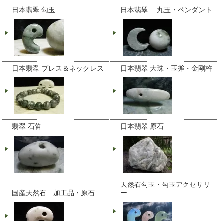
日本翡翠 勾玉
日本翡翠 丸玉・ペンダント
日本翡翠 ブレス＆ネックレス
日本翡翠 大珠・玉斧・金剛杵
翡翠 石笛
日本翡翠 原石
天然石勾玉・勾玉アクセサリ
国産天然石 加工品・原石
ー