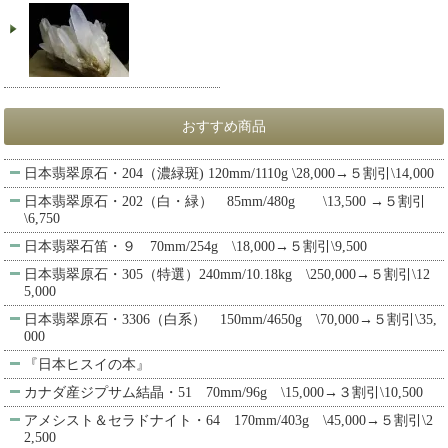
おすすめ商品
日本翡翠原石・204（濃緑斑) 120mm/1110g \28,000→５割引\14,000
日本翡翠原石・202（白・緑） 85mm/480g \13,500 →５割引
\6,750
日本翡翠石笛・９ 70mm/254g \18,000→５割引\9,500
日本翡翠原石・305（特選）240mm/10.18kg \250,000→５割引\12
5,000
日本翡翠原石・3306（白系） 150mm/4650g \70,000→５割引\35,
000
『日本ヒスイの本』
カナダ産ジプサム結晶・51 70mm/96g \15,000→３割引\10,500
アメシスト＆セラドナイト・64 170mm/403g \45,000→５割引\2
2,500