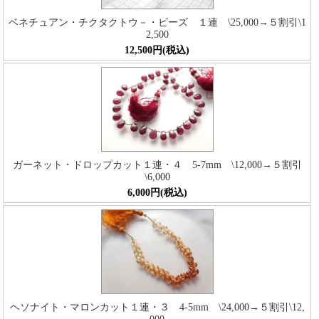
ベネチュアン・チクタクトウ－・ビーズ １連 \25,000→５割引\1
2,500
12,500円(税込)
ガーネット・ドロップカット１連・４ 5-7mm \12,000→５割引
\6,000
6,000円(税込)
ヘソナイト・マロンカット１連・３ 4-5mm \24,000→５割引\12,