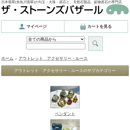
日本翡翠(糸魚川翡翠)の勾玉・大珠・原石と、天然石製品、鉱物原石の専門店
マイページ
カートを見る
ホーム
アウトレット アクセサリー・ルース
＞
アウトレット アクセサリー・ルースのサブカテゴリー
ペンダント