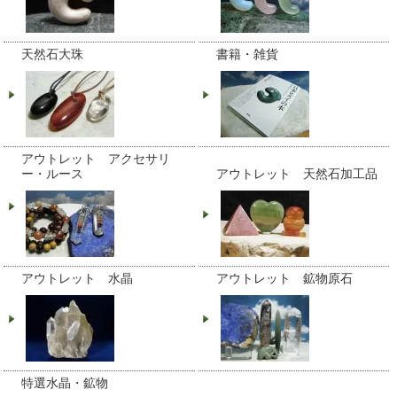
天然石大珠
書籍・雑貨
アウトレット アクセサリ
ー・ルース
アウトレット 天然石加工品
アウトレット 水晶
アウトレット 鉱物原石
特選水晶・鉱物