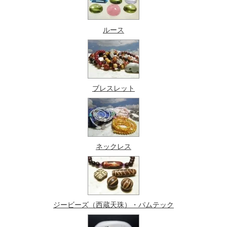
ルース
ブレスレット
ネックレス
ジービーズ（西蔵天珠）・パムテック