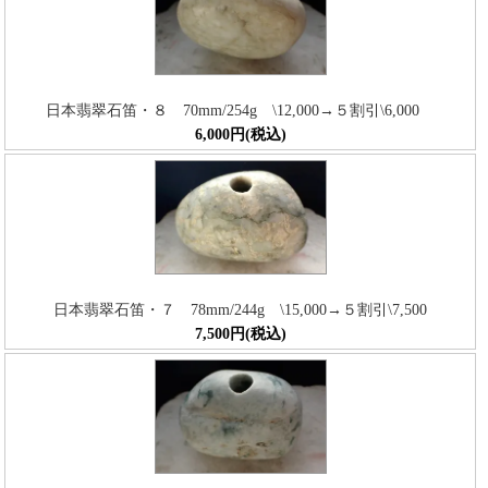
日本翡翠石笛・８ 70mm/254g \12,000→５割引\6,000
6,000円(税込)
日本翡翠石笛・７ 78mm/244g \15,000→５割引\7,500
7,500円(税込)