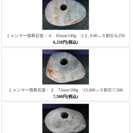
ミャンマー翡翠石笛・４ 65mm/149g \1２,５00→５割引\6,250
6,250円(税込)
ミャンマー翡翠石笛・３ 72mm/180g \15,000→５割引\7,500
7,500円(税込)