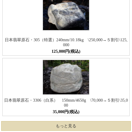
日本翡翠原石・305（特選）240mm/10.18kg \250,000→５割引\125,
000
125,000円(税込)
日本翡翠原石・3306（白系） 150mm/4650g \70,000→５割引\35,0
00
35,000円(税込)
もっと見る