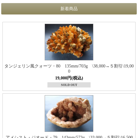
新着商品
タンジェリン風クォーツ・80 135mm/703g \38,000→５割引\19,00
0
19,000円(税込)
SOLD OUT
アメシスト・ジオード・79 143mm/573g \33,000→５割引\16,500