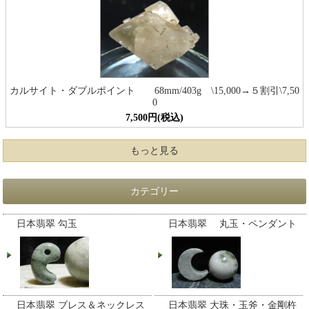
カルサイト・ダブルポイント 68mm/403g \15,000→５割引\7,50
0
7,500円(税込)
もっと見る
カテゴリー
日本翡翠 勾玉
日本翡翠 丸玉・ペンダント
日本翡翠 ブレス＆ネックレス
日本翡翠 大珠・玉斧・金剛杵