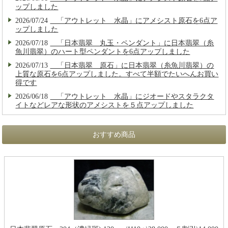
ップしました
2026/07/24
「アウトレット 水晶」にアメシスト原石を6点ア
ップしました
2026/07/18
「日本翡翠 丸玉・ペンダント」に日本翡翠（糸
魚川翡翠）のハート型ペンダントを6点アップしました
2026/07/13
「日本翡翠 原石」に日本翡翠（糸魚川翡翠）の
上質な原石を6点アップしました。すべて半額でたいへんお買い
得です
2026/06/18
「アウトレット 水晶」にジオードやスタラクタ
イトなどレアな形状のアメシストを５点アップしました
おすすめ商品