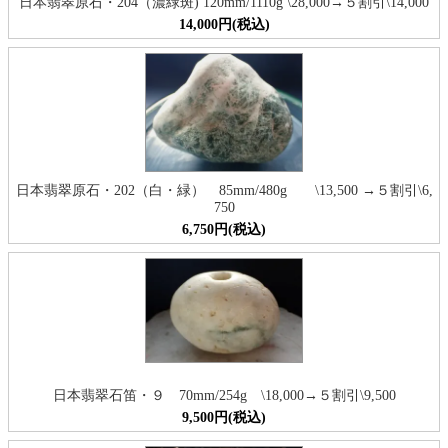
日本翡翠原石・204（濃緑斑) 120mm/1110g \28,000→５割引\14,000
14,000円(税込)
日本翡翠原石・202（白・緑） 85mm/480g \13,500 →５割引\6,
750
6,750円(税込)
日本翡翠石笛・９ 70mm/254g \18,000→５割引\9,500
9,500円(税込)