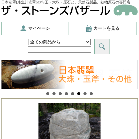
日本翡翠(糸魚川翡翠)の勾玉・大珠・原石と、天然石製品、鉱物原石の専門店
マイページ
カートを見る