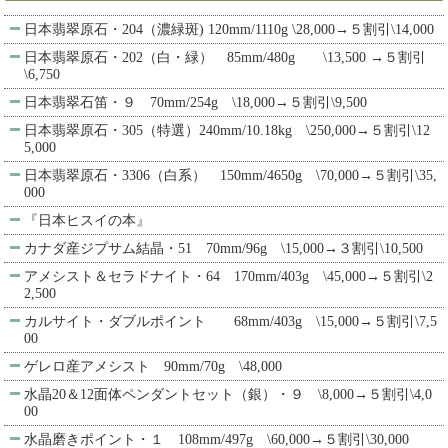
日本翡翠原石・204（濃緑斑) 120mm/1110g \28,000→５割引\14,000
日本翡翠原石・202（白・緑） 85mm/480g \13,500 →５割引
\6,750
日本翡翠石笛・９ 70mm/254g \18,000→５割引\9,500
日本翡翠原石・305（特選）240mm/10.18kg \250,000→５割引\12
5,000
日本翡翠原石・3306（白系） 150mm/4650g \70,000→５割引\35,
000
『日本ヒスイの本』
カナダ産ジプサム結晶・51 70mm/96g \15,000→３割引\10,500
アメシスト＆セラドナイト・64 170mm/403g \45,000→５割引\2
2,500
カルサイト・ダブルポイント 68mm/403g \15,000→５割引\7,5
00
ゲレロ産アメシスト 90mm/70g \48,000
水晶20＆12面体ペンダントセット（銀）・９ \8,000→５割引\4,0
00
水晶磨きポイント・１ 108mm/497g \60,000→５割引\30,000