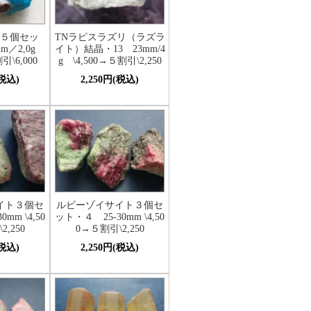
５個セッ
TNラピスラズリ（ラズラ
mm／2,0g
イト）結晶・13 23mm/4
引\6,000
g \4,500→５割引\2,250
(税込)
2,250円(税込)
イト３個セ
ルビーゾイサイト３個セ
mm \4,50
ット・４ 25-30mm \4,50
,250
0→５割引\2,250
(税込)
2,250円(税込)