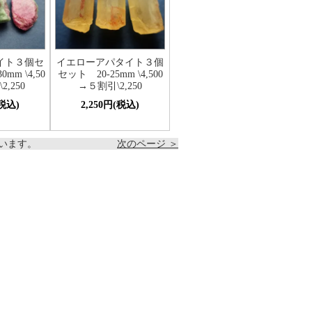
イト３個セ
イエローアパタイト３個
mm \4,50
セット 20-25mm \4,500
,250
→５割引\2,250
(税込)
2,250円(税込)
しています。
次のページ ＞