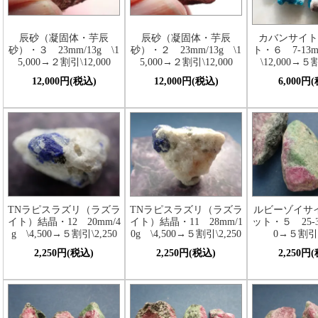
辰砂（凝固体・芋辰
辰砂（凝固体・芋辰
カバンサイト
砂）・３ 23mm/13g \1
砂）・２ 23mm/13g \1
ト・６ 7-13
5,000→２割引\12,000
5,000→２割引\12,000
\12,000→５割
12,000円(税込)
12,000円(税込)
6,000円
TNラピスラズリ（ラズラ
TNラピスラズリ（ラズラ
ルビーゾイサ
イト）結晶・12 20mm/4
イト）結晶・11 28mm/1
ット・５ 25-30
g \4,500→５割引\2,250
0g \4,500→５割引\2,250
0→５割引\2
2,250円(税込)
2,250円(税込)
2,250円