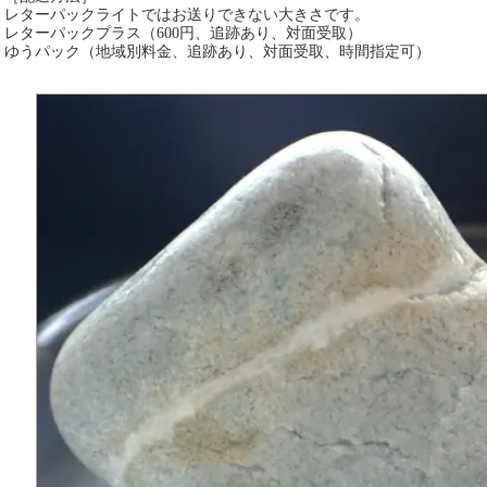
レターパックライトではお送りできない大きさです。
レターパックプラス（600円、追跡あり、対面受取）
ゆうパック（地域別料金、追跡あり、対面受取、時間指定可）