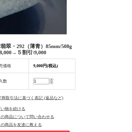
翡翠・292（薄青）85mm/508g
8,000→５割引\9,000
売価格
9,000円(税込)
入数
特定商取引法に基づく表記 (返品など)
買い物を続ける
この商品について問い合わせる
この商品を友達に教える