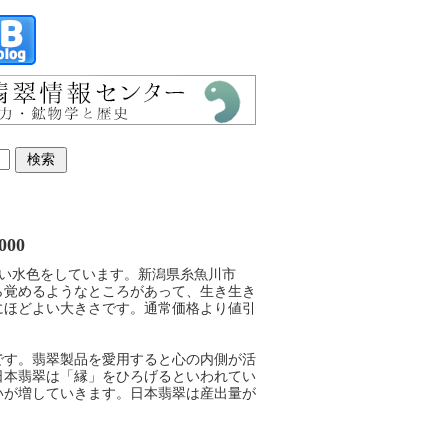
,000
的な淡い水色をしています。新潟県糸魚川市
ら覚めるようなところがあって、生き生き
にほどよい大きさです。通常価格より値引
です。翡翠製品を愛用すると心の内側が活
日本翡翠は「縁」をひろげるといわれてい
いが増していきます。日本翡翠は産出量が