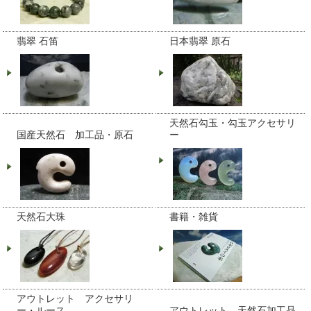
翡翠 石笛
日本翡翠 原石
天然石勾玉・勾玉アクセサリ
国産天然石 加工品・原石
ー
天然石大珠
書籍・雑貨
アウトレット アクセサリ
ー・ルース
アウトレット 天然石加工品