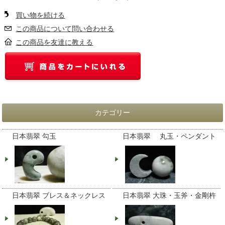
買い物を続ける
この商品について問い合わせる
この商品を友達に教える
カテゴリー
日本翡翠 勾玉
日本翡翠 丸玉・ペンダント
日本翡翠 ブレス＆ネックレス
日本翡翠 大珠・玉斧・金剛杵