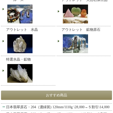
アウトレット 水晶
アウトレット 鉱物原石
特選水晶・鉱物
おすすめ商品
日本翡翠原石・204（濃緑斑) 120mm/1110g \28,000→５割引\14,000