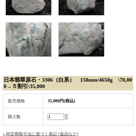
日本翡翠原石・3306（白系） 150mm/4650g \70,00
0→５割引\35,000
販売価格
35,000円(税込)
購入数
» 特定商取引法に基づく表記 (返品など)