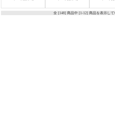
全 [148] 商品中 [1-12] 商品を表示