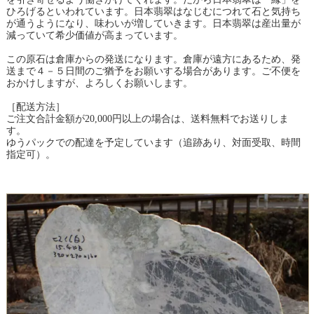
ひろげるといわれています。日本翡翠はなじむにつれて石と気持ち
が通うようになり、味わいが増していきます。日本翡翠は産出量が
減っていて希少価値が高まっています。
この原石は倉庫からの発送になります。倉庫が遠方にあるため、発
送まで４－５日間のご猶予をお願いする場合があります。ご不便を
おかけしますが、よろしくお願いします。
［配送方法］
ご注文合計金額が20,000円以上の場合は、送料無料でお送りしま
す。
ゆうパックでの配達を予定しています（追跡あり、対面受取、時間
指定可）。