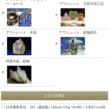
ー・ルース
アウトレット 天然石加工品
アウトレット 水晶
アウトレット 鉱物原石
特選水晶・鉱物
おすすめ商品
日本翡翠原石・204（濃緑斑) 120mm/1110g \28,000→５割引\14,000