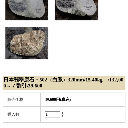
日本翡翠原石・502（白系）320mm/15.40kg \132,00
0→７割引\39,600
販売価格
39,600円(税込)
購入数