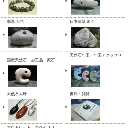
翡翠 石笛
日本翡翠 原石
天然石勾玉・勾玉アクセサリ
国産天然石 加工品・原石
ー
天然石大珠
書籍・雑貨
アウトレット アクセサリ