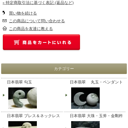
» 特定商取引法に基づく表記 (返品など)
買い物を続ける
この商品について問い合わせる
この商品を友達に教える
カテゴリー
日本翡翠 勾玉
日本翡翠 丸玉・ペンダント
日本翡翠 ブレス＆ネックレス
日本翡翠 大珠・玉斧・金剛杵