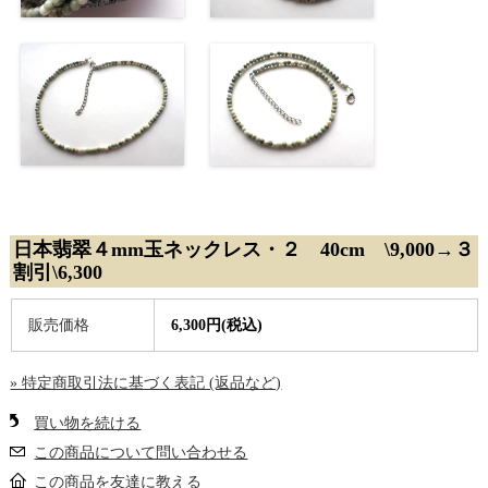
日本翡翠４mm玉ネックレス・２ 40cm \9,000→３
割引\6,300
販売価格
6,300円(税込)
» 特定商取引法に基づく表記 (返品など)
買い物を続ける
この商品について問い合わせる
この商品を友達に教える