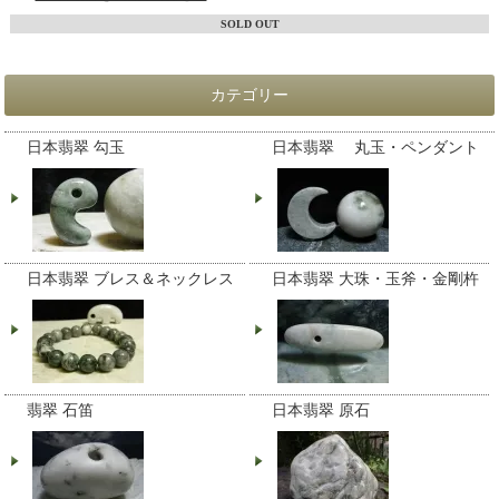
SOLD OUT
カテゴリー
日本翡翠 勾玉
日本翡翠 丸玉・ペンダント
日本翡翠 ブレス＆ネックレス
日本翡翠 大珠・玉斧・金剛杵
翡翠 石笛
日本翡翠 原石