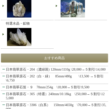
特選水晶・鉱物
おすすめ商品
日本翡翠原石・204（濃緑斑) 120mm/1110g \28,000→５割引\14,000
日本翡翠原石・202（白・緑） 85mm/480g \13,500 →５割引
\6,750
日本翡翠石笛・９ 70mm/254g \18,000→５割引\9,500
日本翡翠原石・305（特選）240mm/10.18kg \250,000→５割引\12
5,000
日本翡翠原石・3306（白系） 150mm/4650g \70,000→５割引\35,