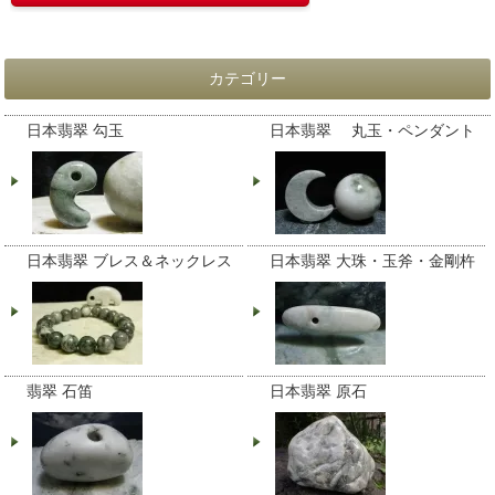
カテゴリー
日本翡翠 勾玉
日本翡翠 丸玉・ペンダント
日本翡翠 ブレス＆ネックレス
日本翡翠 大珠・玉斧・金剛杵
翡翠 石笛
日本翡翠 原石