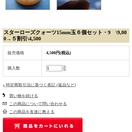
スターローズクォーツ15mm玉６個セット・9 \9,00
0→５割引\4,500
販売価格
4,500円(税込)
購入数
» 特定商取引法に基づく表記 (返品など)
買い物を続ける
この商品について問い合わせる
この商品を友達に教える