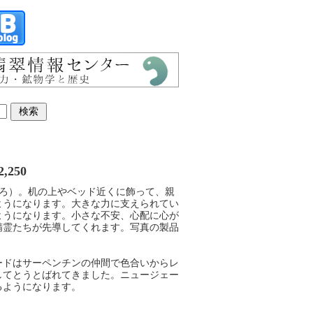
2,250
りしろ）。机の上やベッド近くに飾って、親
ようになります。大きな力に支えられてい
ようになります。小さな不安、心配に心が
精霊たちが先導してくれます。写真の製品
ードはサーペンチンの仲間で色合いからレ
してとうとばれてきました。ニュージェー
るようになります。