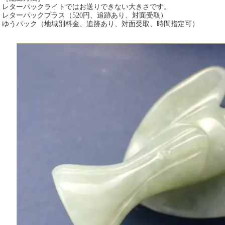
レターパックライトではお送りできない大きさです。
レターパックプラス（520円、追跡あり、対面受取）
ゆうパック（地域別料金、追跡あり、対面受取、時間指定可）