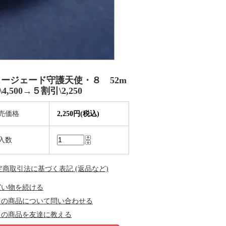
ージェード守護天使・８ 52m
\4,500→５割引\2,250
売価格
2,250円(税込)
入数
特定商取引法に基づく表記 (返品など)
買い物を続ける
この商品について問い合わせる
この商品を友達に教える