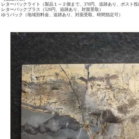
レターパックライト（製品１～２個まで、370円、追跡あり、ポスト投
レターパックプラス（520円、追跡あり、対面受取）
ゆうパック（地域別料金、追跡あり、対面受取、時間指定可）