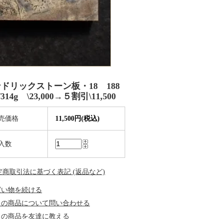
ドリックストーン板・18 188
314g \23,000→５割引\11,500
売価格
11,500円(税込)
入数
特定商取引法に基づく表記 (返品など)
買い物を続ける
この商品について問い合わせる
この商品を友達に教える