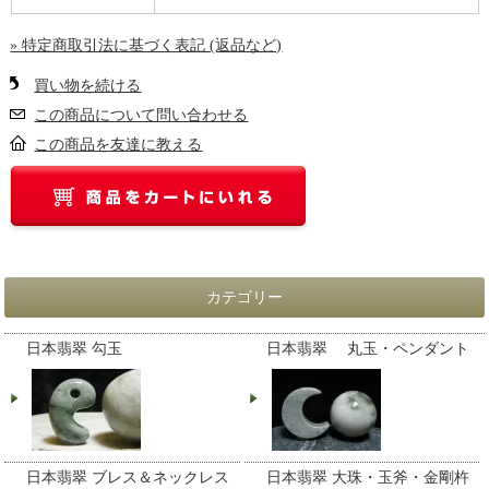
» 特定商取引法に基づく表記 (返品など)
買い物を続ける
この商品について問い合わせる
この商品を友達に教える
カテゴリー
日本翡翠 勾玉
日本翡翠 丸玉・ペンダント
日本翡翠 ブレス＆ネックレス
日本翡翠 大珠・玉斧・金剛杵