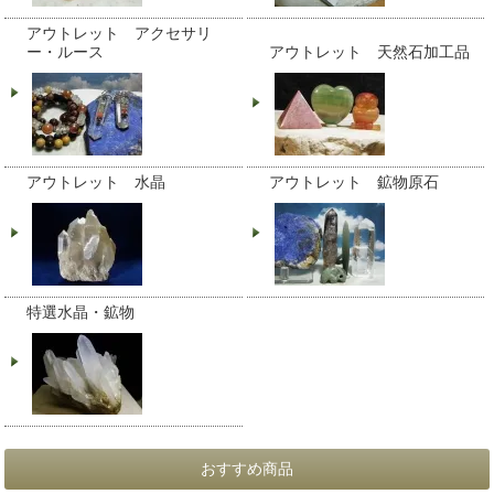
アウトレット アクセサリ
ー・ルース
アウトレット 天然石加工品
アウトレット 水晶
アウトレット 鉱物原石
特選水晶・鉱物
おすすめ商品