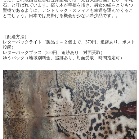
石」と呼ばれています。宿り木が幸福を招き、男女の縁をとりもつ
聖樹であるように、デンドリック・スフィアも幸運を運んでくるこ
とでしょう。日本では見掛ける機会が少ない希少品です。。
［配送方法］
レターパックライト（製品１～２個まで、370円、追跡あり、ポスト
投函）
レターパックプラス（520円、追跡あり、対面受取）
ゆうパック（地域別料金、追跡あり、対面受取、時間指定可）