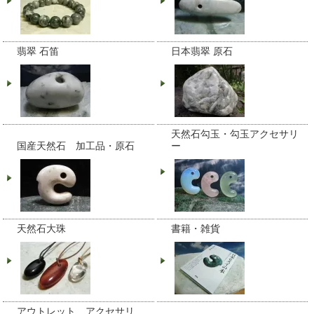
翡翠 石笛
日本翡翠 原石
天然石勾玉・勾玉アクセサリ
国産天然石 加工品・原石
ー
天然石大珠
書籍・雑貨
アウトレット アクセサリ