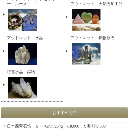
ー・ルース
アウトレット 天然石加工品
アウトレット 水晶
アウトレット 鉱物原石
特選水晶・鉱物
おすすめ商品
日本翡翠石笛・９ 70mm/254g \18,000→５割引\9,500