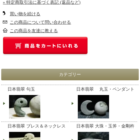
» 特定商取引法に基づく表記 (返品など)
買い物を続ける
この商品について問い合わせる
この商品を友達に教える
カテゴリー
日本翡翠 勾玉
日本翡翠 丸玉・ペンダント
日本翡翠 ブレス＆ネックレス
日本翡翠 大珠・玉斧・金剛杵