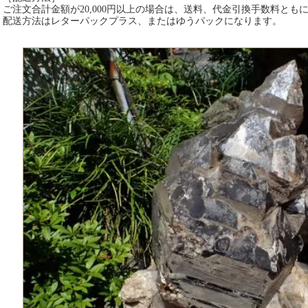
ご注文合計金額が20,000円以上の場合は、送料、代金引換手数料とも
配送方法はレターパックプラス、またはゆうパックになります。