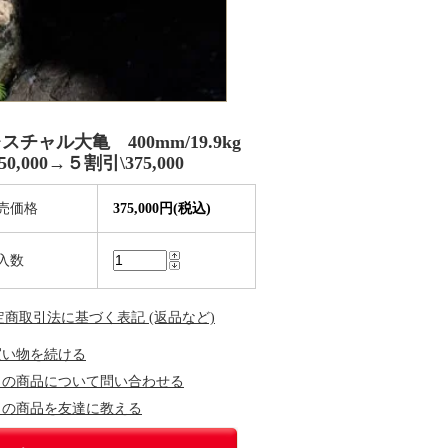
スチャル大亀 400mm/19.9kg
0,000→５割引\375,000
売価格
375,000円(税込)
入数
特定商取引法に基づく表記 (返品など)
買い物を続ける
この商品について問い合わせる
この商品を友達に教える