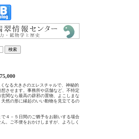
5,000
合掌したくなる大きさのエレスチャルで、神秘的
連想させます。事務所や店舗など、不特定
の玄関なら最高の辟邪の置物、よこしまな
。天然の形に縁起のいい動物を見立てるの
まで４－５日間のご猶予をお願いする場合
せん。ご不便をおかけしますが、よろしく