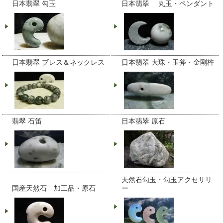
日本翡翠 勾玉
日本翡翠 丸玉・ペンダント
日本翡翠 ブレス＆ネックレス
日本翡翠 大珠・玉斧・金剛杵
翡翠 石笛
日本翡翠 原石
天然石勾玉・勾玉アクセサリ
国産天然石 加工品・原石
ー