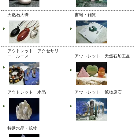
天然石大珠
書籍・雑貨
アウトレット アクセサリ
ー・ルース
アウトレット 天然石加工品
アウトレット 水晶
アウトレット 鉱物原石
特選水晶・鉱物