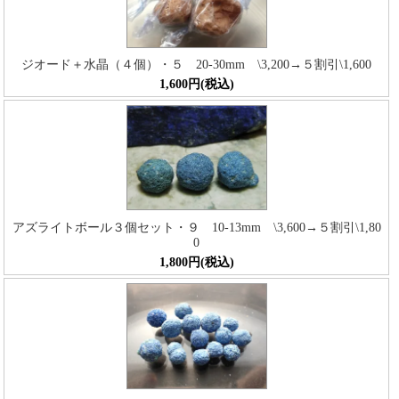
ジオード＋水晶（４個）・５ 20-30mm \3,200→５割引\1,600
1,600円(税込)
アズライトボール３個セット・９ 10-13mm \3,600→５割引\1,80
0
1,800円(税込)