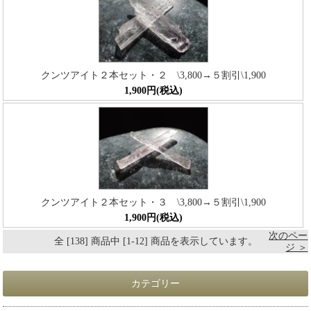
クンツアイト２本セット・２ \3,800→５割引\1,900
1,900円(税込)
クンツアイト２本セット・３ \3,800→５割引\1,900
1,900円(税込)
次のペー
全 [138] 商品中 [1-12] 商品を表示しています。
ジ ＞
カテゴリー